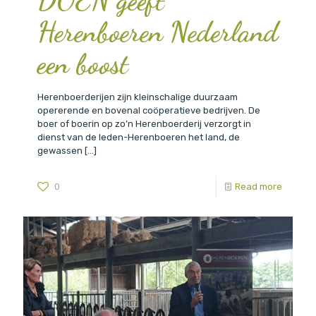
Herenboeren Nederland
een boost
Herenboerderijen zijn kleinschalige duurzaam
opererende en bovenal coöperatieve bedrijven. De
boer of boerin op zo’n Herenboerderij verzorgt in
dienst van de leden-Herenboeren het land, de
gewassen
[…]
0
Read more