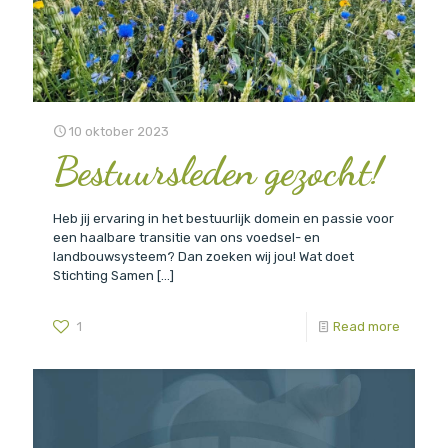
10 oktober 2023
Bestuursleden gezocht!
Heb jij ervaring in het bestuurlijk domein en passie voor
een haalbare transitie van ons voedsel- en
landbouwsysteem? Dan zoeken wij jou! Wat doet
Stichting Samen
[…]
1
Read more