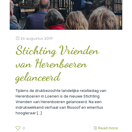
26 augustus 2019
Stichting Vrienden
van Herenboeren
gelanceerd
Tijdens de drukbezochte landelijke relatiedag van
Herenboeren in Loenen is de nieuwe Stichting
Vrienden van Herenboeren gelanceerd. Na een
indrukwekkend verhaal van filosoof en emeritus
hoogleraar
[…]
0
Read more