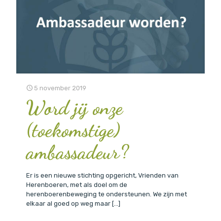
5 november 2019
Word jij onze
(toekomstige)
ambassadeur?
Er is een nieuwe stichting opgericht, Vrienden van
Herenboeren, met als doel om de
herenboerenbeweging te ondersteunen. We zijn met
elkaar al goed op weg maar
[…]