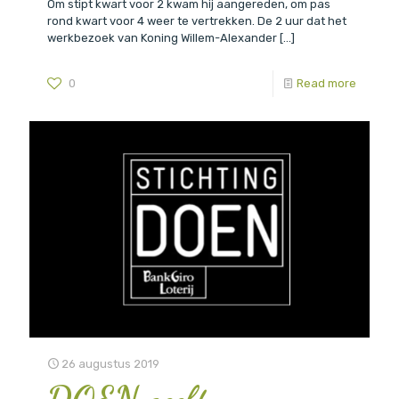
Om stipt kwart voor 2 kwam hij aangereden, om pas
rond kwart voor 4 weer te vertrekken. De 2 uur dat het
werkbezoek van Koning Willem-Alexander
[…]
0
Read more
26 augustus 2019
DOEN geeft