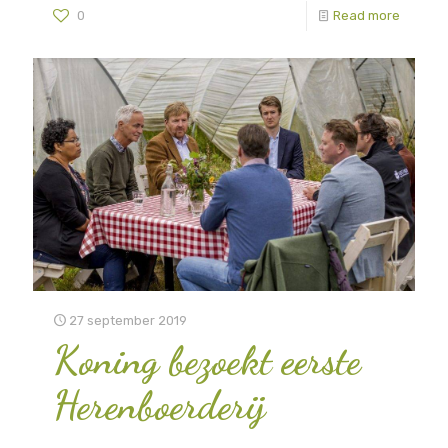
0
Read more
27 september 2019
Koning bezoekt eerste
Herenboerderij