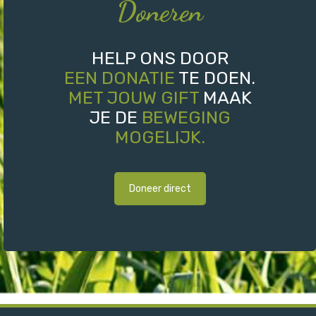
Doneren
HELP ONS DOOR
EEN DONATIE
TE DOEN.
MET JOUW GIFT
MAAK
JE DE
BEWEGING
MOGELIJK.
Doneer direct