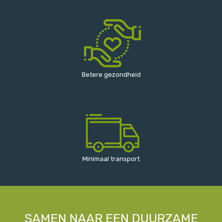
Betere gezondheid
Minimaal transport
SAMEN NAAR EEN DUURZAME