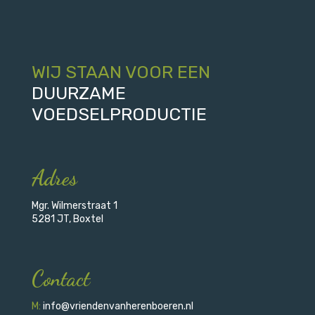
WIJ STAAN VOOR EEN
DUURZAME
VOEDSELPRODUCTIE
Adres
Mgr. Wilmerstraat 1
5281 JT, Boxtel
Contact
M:
info@vriendenvanherenboeren.nl