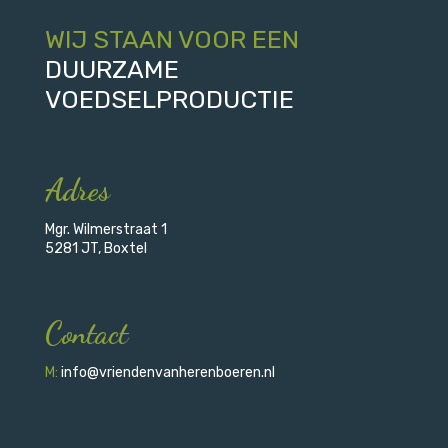
WIJ STAAN VOOR EEN
DUURZAME
VOEDSELPRODUCTIE
Adres
Mgr. Wilmerstraat 1
5281 JT, Boxtel
Contact
M:
info@vriendenvanherenboeren.nl