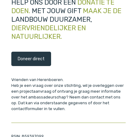
HELP ONS DOOR EEN
DONATIE TE
DOEN.
MET JOUW GIFT
MAAK
JE DE
LANDBOUW
DUURZAMER,
DIERVRIENDELIJKER
EN
NATUURLIJKER.
Doneer direct
Vrienden van Herenboeren.
Heb je een vraag over onze stichting, wil je overleggen over
een projectaanvraag of ontvang je graag meer informatie
over het ambassadeurschap? Neem dan contact met ons
op. Dat kan via onderstaande gegevens of door het
contactformulier in te vullen.
RSIN: 859397099