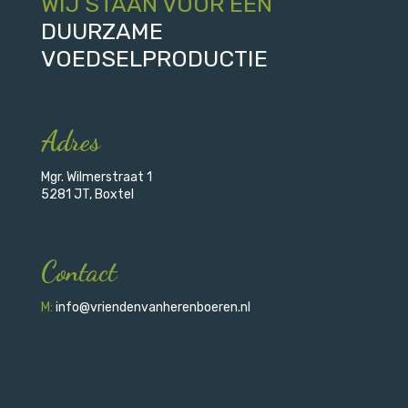
WIJ STAAN VOOR EEN
DUURZAME
VOEDSELPRODUCTIE
Adres
Mgr. Wilmerstraat 1
5281 JT, Boxtel
Contact
M:
info@vriendenvanherenboeren.nl